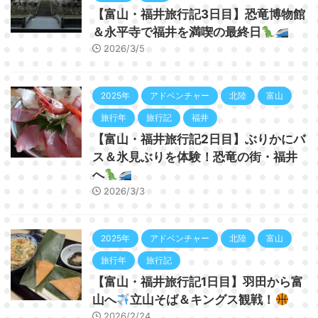
【富山・福井旅行記3日目】恐竜博物館
＆永平寺で福井を満喫の最終日
2026/3/5
2025年
アドベンチャー
北陸
富山
旅行年
旅行記
福井
【富山・福井旅行記2日目】ぶりかにバ
ス＆氷見ぶりを体験！恐竜の街・福井
へ
2026/3/3
2025年
アドベンチャー
北陸
富山
旅行年
旅行記
【富山・福井旅行記1日目】羽田から富
山へ
立山そば＆キングス観戦！
2026/2/24