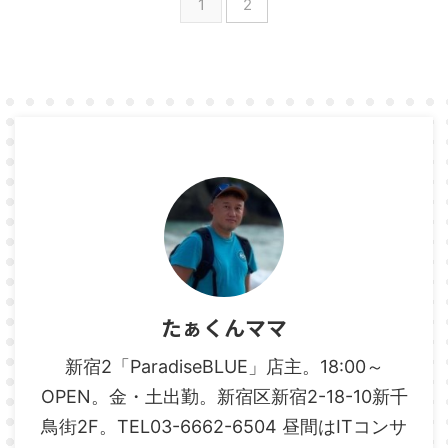
1
2
たぁくんママ
新宿2「ParadiseBLUE」店主。18:00～
OPEN。金・土出勤。新宿区新宿2-18-10新千
鳥街2F。TEL03-6662-6504 昼間はITコンサ