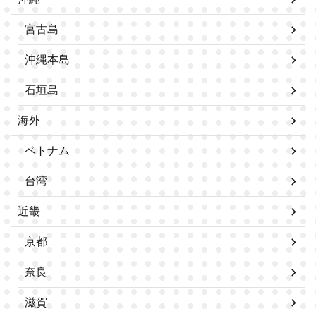
宮古島
沖縄本島
石垣島
海外
ベトナム
台湾
近畿
京都
奈良
滋賀